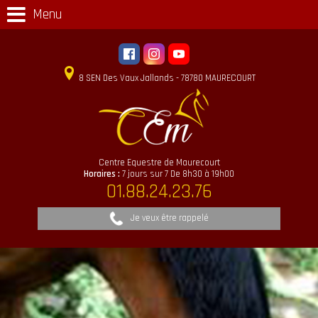
Menu
8 SEN Des Vaux Jallands - 78780 MAURECOURT
Centre Equestre de Maurecourt
Horaires :
7 jours sur 7 De 8h30 à 19h00
01.88.24.23.76
Je veux être rappelé