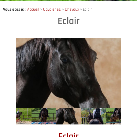
Vous êtes ici :
Accueil
>
Cavaleries
>
Chevaux
>
Eclair
Eclair
Eclair