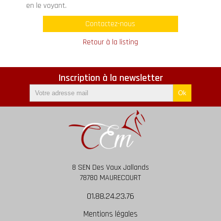
en le voyant.
Contactez-nous
Retour à la listing
Inscription à la newsletter
8 SEN Des Vaux Jallands
78780 MAURECOURT
01.88.24.23.76
Mentions légales