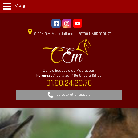
Menu
8 SEN Des Vaux Jallands - 78780 MAURECOURT
Centre Equestre de Maurecourt
Horaires :
7 jours sur 7 De 8h30 à 19h00
01.88.24.23.76
Je veux être rappelé