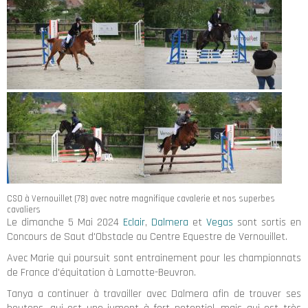
CSO à Vernouillet (78) avec notre magnifique cavalerie et nos superbes
cavaliers
Le dimanche 5 Mai 2024
Eclair
,
Dalmera
et
Vegas
sont sortis en
Concours de Saut d'Obstacle au Centre Equestre de Vernouillet.
Avec Marie qui poursuit sont entrainement pour les championnats
de France d'équitation à Lamotte-Beuvron.
Tanya a continuer à travailler avec Dalmera afin de trouver ses