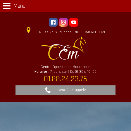
Menu
8 SEN Des Vaux Jallands - 78780 MAURECOURT
Centre Equestre de Maurecourt
Horaires :
7 jours sur 7 De 8h30 à 19h00
01.88.24.23.76
Je veux être rappelé