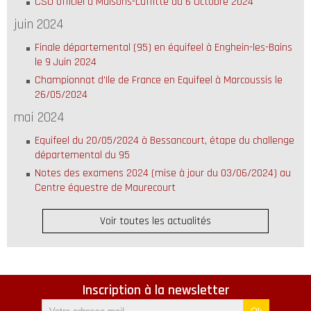
CSO officiel à Maisons-Laffitte du 6 Octobre 2024
juin 2024
Finale départemental (95) en équifeel à Enghein-les-Bains
le 9 Juin 2024
Championnat d'Ile de France en Equifeel à Marcoussis le
26/05/2024
mai 2024
Equifeel du 20/05/2024 à Bessancourt, étape du challenge
départemental du 95
Notes des examens 2024 (mise à jour du 03/06/2024) au
Centre équestre de Maurecourt
Voir toutes les actualités
Inscription à la newsletter